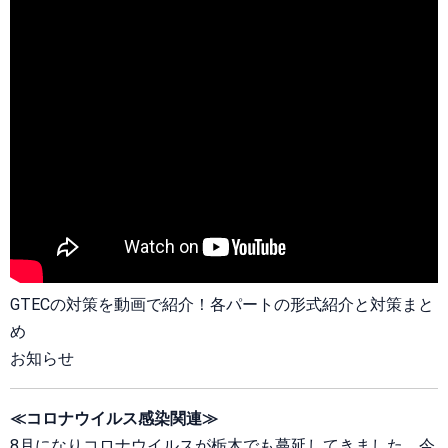
GTECの対策を動画で紹介！各パートの形式紹介と対策まと
め
お知らせ
≪コロナウイルス感染関連≫
8月になりコロナウイルスが栃木でも蔓延してきました。今