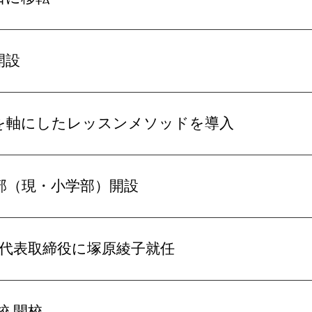
開設
を軸にしたレッスンメソッドを導入
部（現・小学部）開設
 代表取締役に塚原綾子就任
校 開校