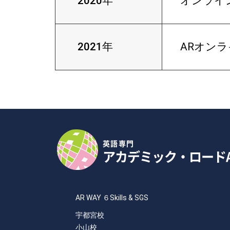
2020年
オンライ
2021年
ARオンラ
英語専門
アカデミック・ロード
AR WAY ６Skills & SGS
宇都宮校
小山校