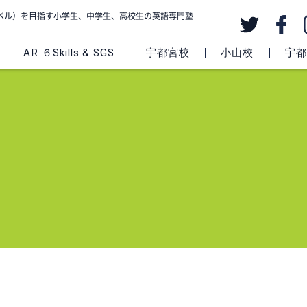
級レベル）を目指す小学生、中学生、高校生の英語専門塾
AR ６Skills & SGS
宇都宮校
小山校
宇都宮