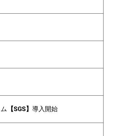
テム
【SGS】
導入開始