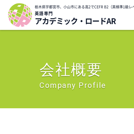
栃木県宇都宮市、小山市にある高2でCEFR B2（英検準1
英語専門
アカデミック・ロードAR
会社概要
Company Profile