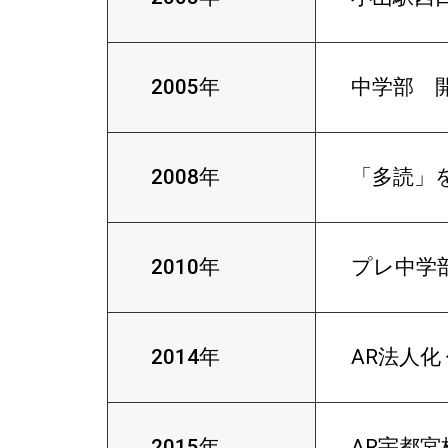
2005年
中学部 
2008年
「多読」
2010年
プレ中学
2014年
AR法人化
2015年
AR宇都宮