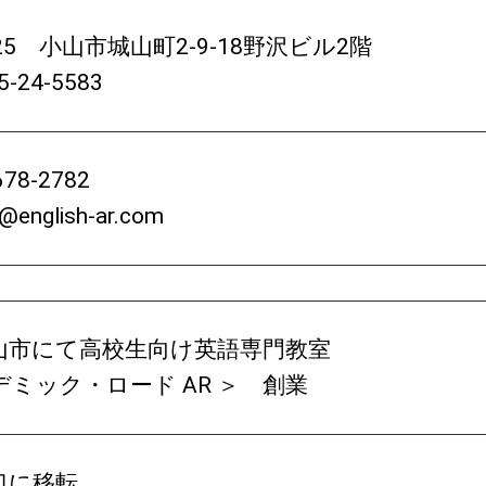
025 小山市城山町2-9-18野沢ビル2階
-24-5583
678-2782
o@english-ar.com
山市にて高校生向け英語専門教室
ミック・ロード AR ＞ 創業
口に移転