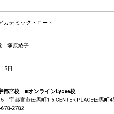
 アカデミック・ロード
役 塚原綾子
月15日
宇都宮校 ■オンラインLycee校
035 宇都宮市伝馬町1-6 CENTER PLACE伝馬町
678-2782