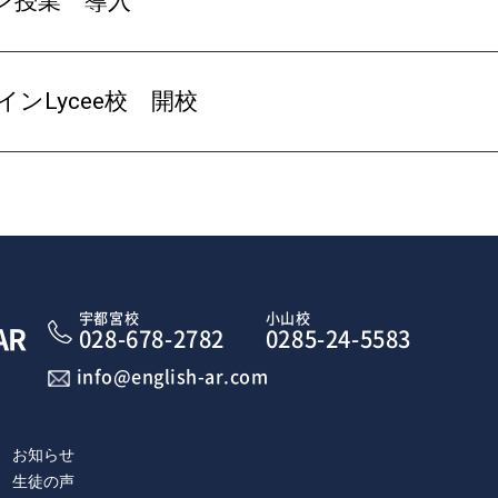
ン授業 導入
インLycee校 開校
宇都宮校
小山校
AR
028-678-2782
0285-24-5583
info@english-ar.com
お知らせ
生徒の声