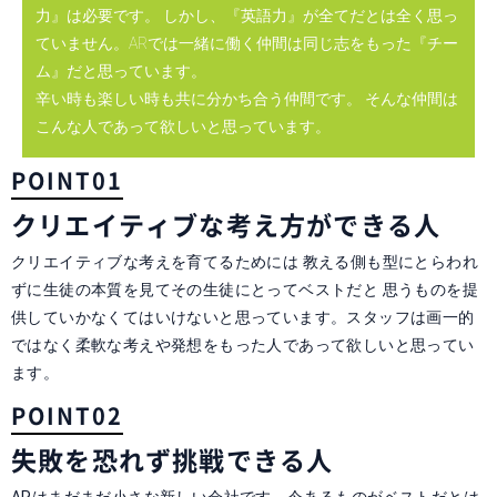
力』は必要です。 しかし、『英語力』が全てだとは全く思っ
ていません。ARでは一緒に働く仲間は同じ志をもった『チー
ム』だと思っています。
辛い時も楽しい時も共に分かち合う仲間です。 そんな仲間は
こんな人であって欲しいと思っています。
POINT01
クリエイティブな
考え方ができる人
クリエイティブな考えを育てるためには 教える側も型にとらわれ
ずに生徒の本質を見てその生徒にとってベストだと 思うものを提
供していかなくてはいけないと思っています。スタッフは画一的
ではなく柔軟な考えや発想をもった人であって欲しいと思ってい
ます。
POINT02
失敗を恐れず
挑戦できる人