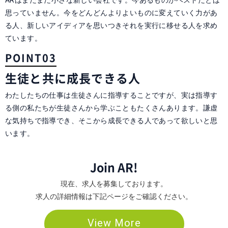
ARはまだまだ小さな新しい会社です。今あるものがベストだとは
思っていません。今をどんどんよりよいものに変えていく力があ
る人、新しいアイディアを思いつきそれを実行に移せる人を求め
ています。
POINT03
生徒と共に
成長できる人
わたしたちの仕事は生徒さんに指導することですが、実は指導す
る側の私たちが生徒さんから学ぶこともたくさんあります。謙虚
な気持ちで指導でき、そこから成長できる人であって欲しいと思
います。
Join AR!
現在、求人を募集しております。
求人の詳細情報は下記ページをご確認ください。
View More