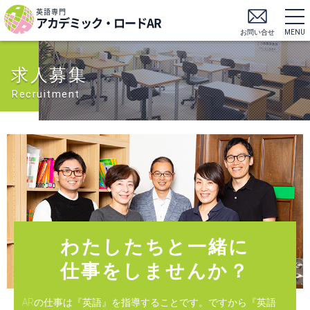
英語専門
アカデミック・ロードAR
お問い合せ
MENU
求人募集
Recruitment
わたしたちと一緒に
仕事をしませんか？
ARの仕事は『英語』を指導することです。ですから『英語