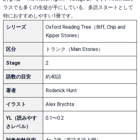
ラスでも多くの生徒が手にしている、多読スタートとして
特におすすめしやすい1冊です。
シリーズ
Oxford Reading Tree（Biff, Chip and
Kipper Stories）
区分
トランク（Main Stories）
Stage
2
語数の目安
約40語
著者
Roderick Hunt
イラスト
Alex Brychta
YL（読みやす
0.1〜0.2
さレベル）