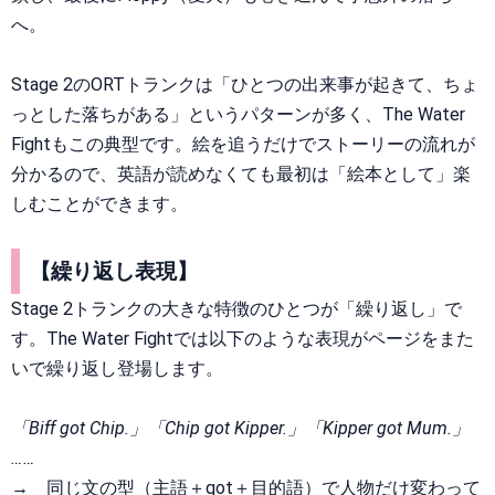
へ。
Stage 2のORTトランクは「ひとつの出来事が起きて、ちょ
っとした落ちがある」というパターンが多く、The Water
Fightもこの典型です。絵を追うだけでストーリーの流れが
分かるので、英語が読めなくても最初は「絵本として」楽
しむことができます。
【繰り返し表現】
Stage 2トランクの大きな特徴のひとつが「繰り返し」で
す。The Water Fightでは以下のような表現がページをまた
いで繰り返し登場します。
「Biff got Chip.」「Chip got Kipper.」「Kipper got Mum.」
……
→
同じ文の型（主語＋got＋目的語）で人物だけ変わって