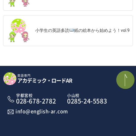
小学生の英語多読
紙の絵本から始めよう！vol.9
英語専門
アカデミック・ロードAR
宇都宮校
小山校
028-678-2782
0285-24-5583
info@english-ar.com