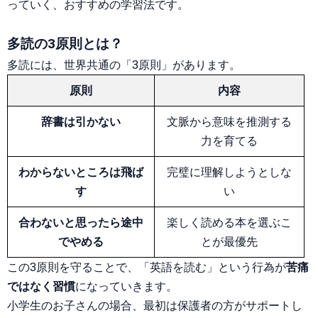
っていく、おすすめの学習法です。
多読の3原則とは？
多読には、世界共通の「3原則」があります。
原則
内容
辞書は引かない
文脈から意味を推測する
力を育てる
わからないところは飛ば
完璧に理解しようとしな
す
い
合わないと思ったら途中
楽しく読める本を選ぶこ
でやめる
とが最優先
この3原則を守ることで、「英語を読む」という行為が
苦痛
ではなく習慣
になっていきます。
小学生のお子さんの場合、最初は保護者の方がサポートし