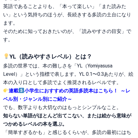
英語であることよりも、「本って楽しい」「また読みた
い」という気持ちのほうが、長続きする多読の土台になり
ます。
そのために知っておきたいのが、「読みやすさの目安」で
す。
YL
（読みやすさレベル）とは？
多読の世界では、本の難しさを「YL（Yomiyasusa
Level）」という指標で表します。YL 0.1〜0.3あたりが、絵
本の入り口として多読でよく推奨されるレベルです。
連載
小学生におすすめの英語多読本はこちら！ ～レ
ベル別・ジャンル別にご紹介～
でも、数字よりも大切なのはもっとシンプルなこと。
知らない単語がほとんど出てこない、または絵から意味が
つかめるレベルの本を選ぶ。
「簡単すぎるかも」と感じるくらいが、多読の最初にはち