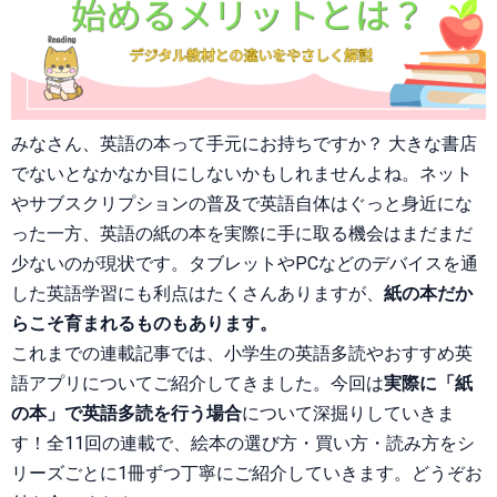
みなさん、英語の本って手元にお持ちですか？ 大きな書店
でないとなかなか目にしないかもしれませんよね。ネット
やサブスクリプションの普及で英語自体はぐっと身近にな
った一方、英語の紙の本を実際に手に取る機会はまだまだ
少ないのが現状です。タブレットやPCなどのデバイスを通
した英語学習にも利点はたくさんありますが、
紙の本だか
らこそ育まれるものもあります。
これまでの連載記事では、小学生の英語多読やおすすめ英
語アプリについてご紹介してきました。今回は
実際に「紙
の本」で英語多読を行う場合
について深掘りしていきま
す！全11回の連載で、絵本の選び方・買い方・読み方をシ
リーズごとに1冊ずつ丁寧にご紹介していきます。どうぞお