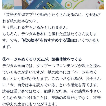
「英語の学習アプリや動画もたくさんあるのに、なぜわざ
わざ紙の絵本なの？」
そう思われる方もいるかもしれません。
もちろん、デジタル教材にも優れた点はたくさんありま
す。でも、
“紙の絵本”をおすすめする理由
はいくつかあり
ます。
①
ページをめくるリズムが、読書体験をつくる
デジタル画面では、タップ一つでコンテンツが次々と流れ
ていくものが多いですが、紙の絵本には「ページをめく
る」という動作があります。この小さな行為が、お子さん
に「今、自分は本を読んでいる」という感覚を育てます。
読書は受け身ではなく、能動的な行為。その感覚を小さい
うちから身につけることは、英語の多読だけでなく、将来
の学力の土台にもつながります。