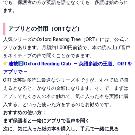
でも、保護者の方が英語を話せなくても、多読は始められ
ます。
アプリとの併用（ORTなど）
人気シリーズのOxford Reading Tree（ORT）には、公式ア
プリがあります。月額約1,000円前後で、本の読み上げ音声
をネイティブの声で聞くことができます。
連載
Oxford Reading Club ― 英語多読の王道、ORTを
アプリで ―
ORTは英語多読に最適なシリーズ本ですが、すべて紙で揃
えるとなると、かなりの金額になります。そこで、まずは
アプリでたくさんの本に触れて、気に入った本を実際に購
入する、といった使いた方をするのもお勧めです。
おすすめの使い方：
まず保護者と一緒にアプリで音声を聞く
次に、気に入った紙の本を購入し、手元で一緒に見る