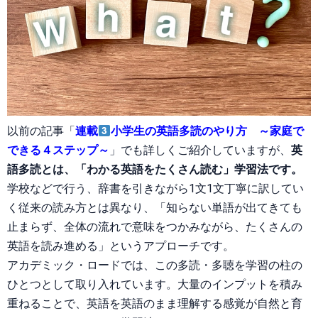
以前の記事「
連載
小学生の英語多読のやり方 ～家庭で
できる４ステップ～
」でも詳しくご紹介していますが、
英
語多読とは、「わかる英語をたくさん読む」学習法です。
学校などで行う、辞書を引きながら1文1文丁寧に訳してい
く従来の読み方とは異なり、「知らない単語が出てきても
止まらず、全体の流れで意味をつかみながら、たくさんの
英語を読み進める」というアプローチです。
アカデミック・ロードでは、この多読・多聴を学習の柱の
ひとつとして取り入れています。大量のインプットを積み
重ねることで、英語を英語のまま理解する感覚が自然と育