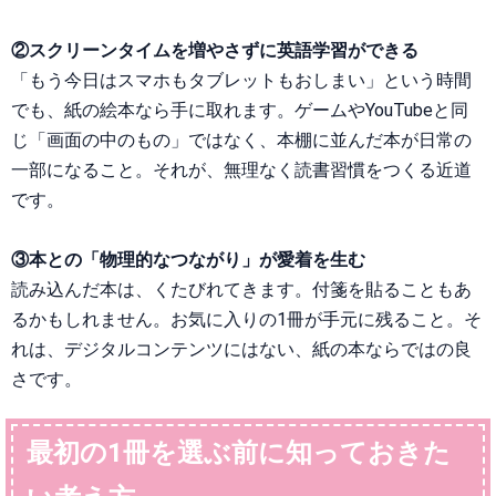
②スクリーンタイムを増やさずに英語学習ができる
「もう今日はスマホもタブレットもおしまい」という時間
でも、紙の絵本なら手に取れます。ゲームやYouTubeと同
じ「画面の中のもの」ではなく、本棚に並んだ本が日常の
一部になること。それが、無理なく読書習慣をつくる近道
です。
③本との「物理的なつながり」が愛着を生む
読み込んだ本は、くたびれてきます。付箋を貼ることもあ
るかもしれません。お気に入りの1冊が手元に残ること。そ
れは、デジタルコンテンツにはない、紙の本ならではの良
さです。
最初の1冊を選ぶ前に知っておきた