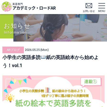
英語専門
アカデミック・ロードAR
お問い合せ
MENU
お知らせ
Information
ARブログ
2026.05.25 (Mon)
小学生の英語多読
紙の英語絵本から始めよ
う！vol.1