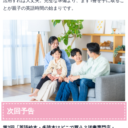
活用すれば大丈夫。完璧な準備より、まず1冊を手に取るこ
とが親子の英語時間の始まりです。
次回予告
第2回「英語絵本・多読本はどこで買う？洋書専門店・