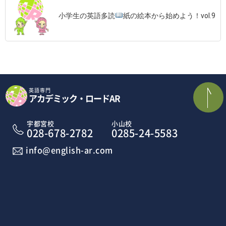
小学生の英語多読
紙の絵本から始めよう！vol.9
英語専門
アカデミック・ロードAR
宇都宮校
小山校
028-678-2782
0285-24-5583
info@english-ar.com