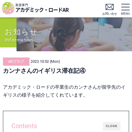
英語専門
アカデミック・ロードAR
お問い合せ
MENU
お知らせ
Information
ARブログ
2023.10.02 (Mon)
カンナさんのイギリス滞在記④
アカデミック・ロードの卒業生のカンナさんが留学先のイ
ギリスの様子を紹介してくれています。
Contents
CLOSE