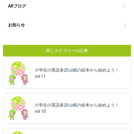
ARブログ
お知らせ
同じカテゴリーの記事
小学生の英語多読
紙の絵本から始めよう！
vol.11
小学生の英語多読
紙の絵本から始めよう！
vol.10