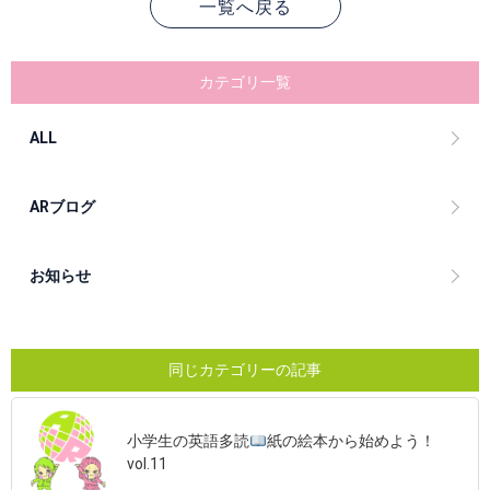
一覧へ戻る
カテゴリ一覧
ALL
ARブログ
お知らせ
同じカテゴリーの記事
小学生の英語多読
紙の絵本から始めよう！
vol.11