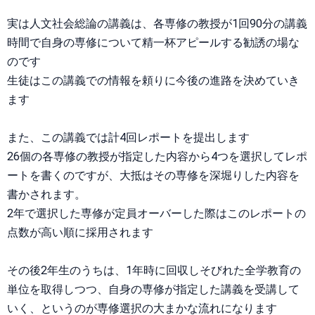
実は人文社会総論の講義は、各専修の教授が1回90分の講義
時間で自身の専修について精一杯アピールする勧誘の場な
のです
生徒はこの講義での情報を頼りに今後の進路を決めていき
ます
また、この講義では計4回レポートを提出します
26個の各専修の教授が指定した内容から4つを選択してレポ
ートを書くのですが、大抵はその専修を深堀りした内容を
書かされます。
2年で選択した専修が定員オーバーした際はこのレポートの
点数が高い順に採用されます
その後2年生のうちは、1年時に回収しそびれた全学教育の
単位を取得しつつ、自身の専修が指定した講義を受講して
いく、というのが専修選択の大まかな流れになります