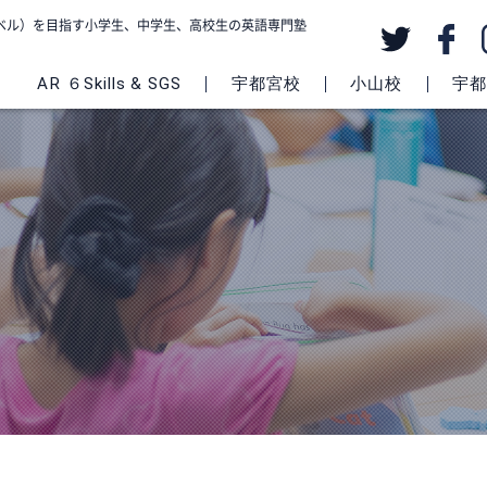
級レベル）を目指す小学生、中学生、高校生の英語専門塾
AR ６Skills & SGS
宇都宮校
小山校
宇都宮