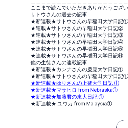
＿＿＿＿＿＿＿＿＿＿＿＿＿＿＿＿＿＿＿＿_
ここまで読んでいただきありがとうござ
サトウさんの過去の記事
★新連載★サトウさんの早稲田大学日記
★連載★サトウさんの早稲田大学日記②
★連載★サトウさんの早稲田大学日記③
★連載★サトウさんの早稲田大学日記④
★連載★サトウさんの早稲田大学日記⑤
★連載★サトウさんの早稲田大学日記⑥
他の生徒さんの連載記事
★新連載★カンナさんの慶應大学日記①
★新連載★サトウさんの早稲田大学日記
★新連載★ゆりさんの上智大学日記 ①
★新連載★マサヒロ from Nebraska①
★新連載★加藤君の東大日記 ①
★新連載★ ユウカ from Malaysia①