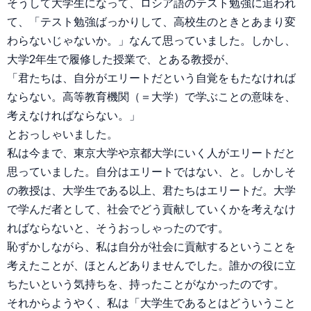
そうして大学生になって、ロシア語のテスト勉強に追われ
て、「テスト勉強ばっかりして、高校生のときとあまり変
わらないじゃないか。」なんて思っていました。しかし、
大学2年生で履修した授業で、とある教授が、
「君たちは、自分がエリートだという自覚をもたなければ
ならない。高等教育機関（＝大学）で学ぶことの意味を、
考えなければならない。」
とおっしゃいました。
私は今まで、東京大学や京都大学にいく人がエリートだと
思っていました。自分はエリートではない、と。しかしそ
の教授は、大学生である以上、君たちはエリートだ。大学
で学んだ者として、社会でどう貢献していくかを考えなけ
ればならないと、そうおっしゃったのです。
恥ずかしながら、私は自分が社会に貢献するということを
考えたことが、ほとんどありませんでした。誰かの役に立
ちたいという気持ちを、持ったことがなかったのです。
それからようやく、私は「大学生であるとはどういうこと