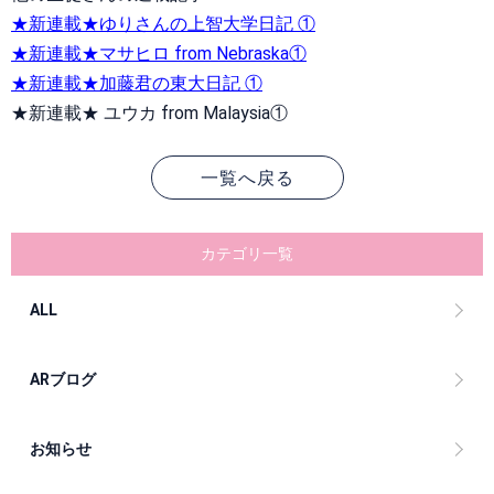
★新連載★ゆりさんの上智大学日記 ①
★新連載★マサヒロ from Nebraska①
★新連載★加藤君の東大日記 ①
★新連載★ ユウカ from Malaysia①
一覧へ戻る
カテゴリ一覧
ALL
ARブログ
お知らせ