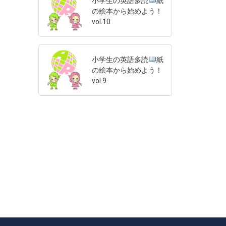
小学生の英語多読
紙
の絵本から始めよう！
vol.10
小学生の英語多読
紙
の絵本から始めよう！
vol.9