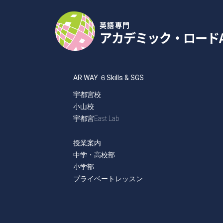
英語専門
アカデミック・ロード
AR WAY ６Skills & SGS
宇都宮校
小山校
宇都宮East Lab
授業案内
中学・高校部
小学部
プライベートレッスン