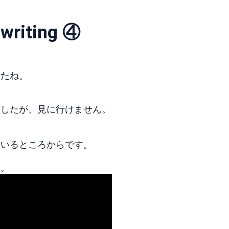
 writing ④
したね。
ましたが、見に行けません。
！
はいるところからです。
ん。