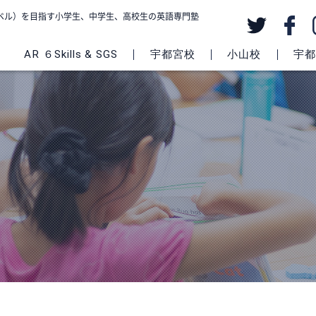
級レベル）を目指す小学生、中学生、高校生の英語専門塾
AR ６Skills & SGS
宇都宮校
小山校
宇都宮