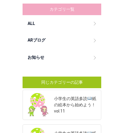
カテゴリ一覧
ALL
ARブログ
お知らせ
同じカテゴリーの記事
小学生の英語多読
紙
の絵本から始めよう！
vol.11