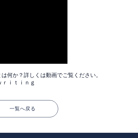
illsとは何か？詳しくは動画でご覧ください。
＃ｗｒｉｔｉｎｇ
一覧へ戻る