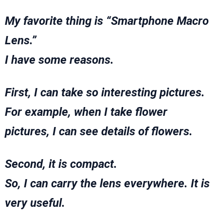
My favorite thing is “Smartphone Macro
Lens.”
I have some reasons.
First, I can take so interesting pictures.
For example, when I take flower
pictures, I can see details of flowers.
Second, it is compact.
So, I can carry the lens everywhere. It is
very useful.