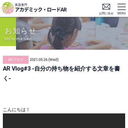
英語専門
アカデミック・ロードAR
お問い合せ
MENU
お知らせ
Information
ARブログ
2021.05.26 (Wed)
AR Vlog#3 -自分の持ち物を紹介する文章を書
く-
こんにちは！