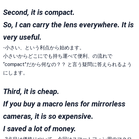
Second, it is compact.
So, I can carry the lens everywhere. It is
very useful.
-小さい、という利点から始めます。
小さいからどこにでも持ち運べて便利、の流れで
“compact”だから何なの？？ と言う疑問に答えられるよう
にします。
Third, it is cheap.
If you buy a macro lens for mirrorless
cameras, it is so expensive.
I saved a lot of money.