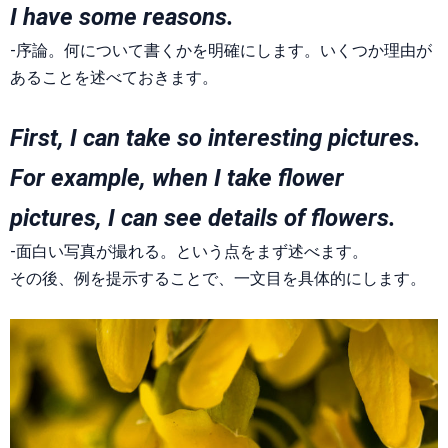
I have some reasons.
-序論。何について書くかを明確にします。いくつか理由が
あることを述べておきます。
First, I can take so interesting pictures.
For example, when I take flower
pictures, I can see details of flowers.
-面白い写真が撮れる。という点をまず述べます。
その後、例を提示することで、一文目を具体的にします。