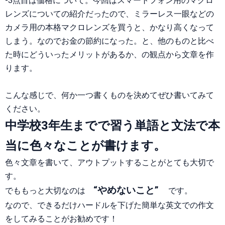
-3点目は価格について。今回はスマートフォン用のマクロ
レンズについての紹介だったので、ミラーレス一眼などの
カメラ用の本格マクロレンズを買うと、かなり高くなって
しまう。なのでお金の節約になった。と、他のものと比べ
た時にどういったメリットがあるか、の観点から文章を作
ります。
こんな感じで、何か一つ書くものを決めてぜひ書いてみて
ください。
中学校3年生までで習う単語と文法で本
当に色々なことが書けます。
色々文章を書いて、アウトプットすることがとても大切で
す。
“やめないこと”
でももっと大切なのは
です。
なので、できるだけハードルを下げた簡単な英文での作文
をしてみることがお勧めです！