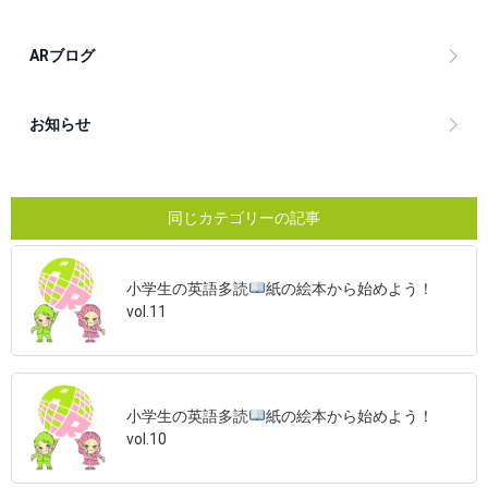
ARブログ
お知らせ
同じカテゴリーの記事
小学生の英語多読
紙の絵本から始めよう！
vol.11
小学生の英語多読
紙の絵本から始めよう！
vol.10