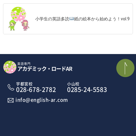
小学生の英語多読
紙の絵本から始めよう！vol.9
英語専門
アカデミック・ロードAR
宇都宮校
小山校
028-678-2782
0285-24-5583
info@english-ar.com