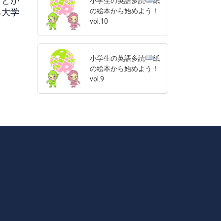
ことが
小学生の英語多読
紙
の絵本から始めよう！
る大学
vol.10
小学生の英語多読
紙
の絵本から始めよう！
vol.9