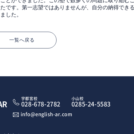
ることができました。この塾で数多くの問題に取り組む
ったです。第一志望ではありませんが、自分の納得でき
いました。
一覧へ戻る
宇都宮校
小山校
AR
028-678-2782
0285-24-5583
info@english-ar.com