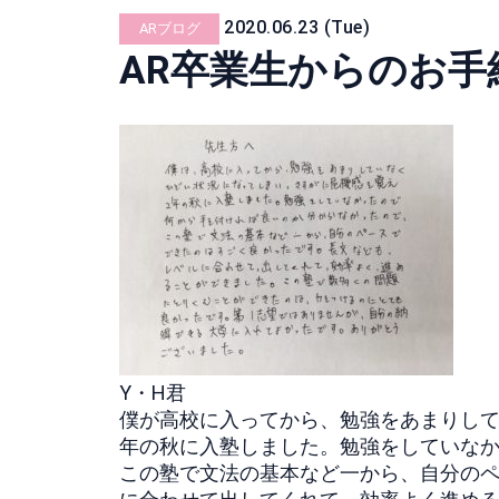
2020.06.23 (Tue)
ARブログ
AR卒業生からのお手紙
Y・H君
僕が高校に入ってから、勉強をあまりし
年の秋に入塾しました。勉強をしていな
この塾で文法の基本など一から、自分の