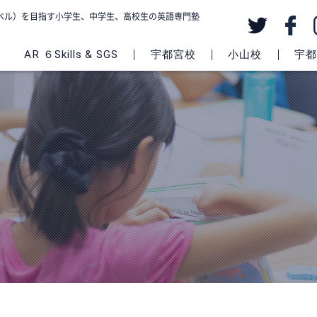
級レベル）を目指す小学生、中学生、高校生の英語専門塾
AR ６Skills & SGS
宇都宮校
小山校
宇都宮