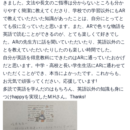
きました。文法や長文のご指導は分からないところも分か
りやすく簡潔に教えてくださり、学校での学習以外にもAR
で教えていただいた知識があったことは、自分にとってと
ても役に立っていたと思います。また、ARで色々な物語を
英語で読むことができるのが、とても楽しくて好きでし
た。ARの先生方に話を聞いていただいたり、英語以外のこ
とを教えていただいたりしたのも楽しい時間でした。
自分が英語を得意教科にできたのはARに通っていたおかげ
だと思います。中学・高校と長い学生生活にARに通わせて
いただくことができ、本当によかったです。これからも、
お元気で頑張ってください。応援しています!
多読で英語を学んだのはもちろん、英語以外の知識も身に
つけhappyを実現したM.Hさん。Thanks!