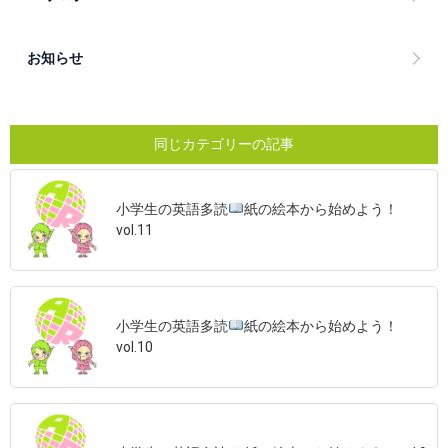
お知らせ
同じカテゴリーの記事
小学生の英語多読
紙の絵本から始めよう！
vol.11
小学生の英語多読
紙の絵本から始めよう！
vol.10