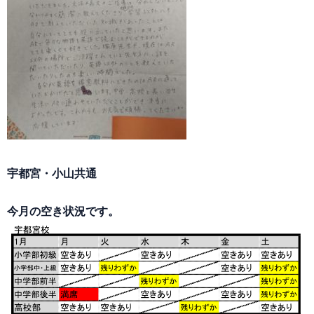
宇都宮・小山共通
今月の空き状況です。