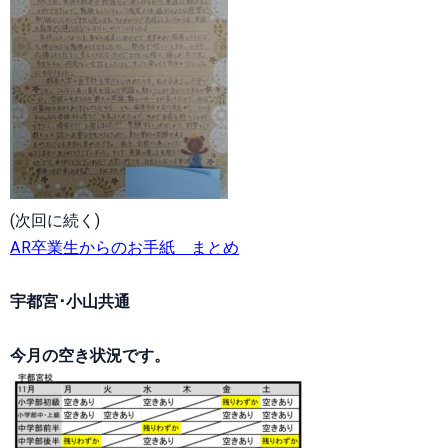
(次回に続く)
AR卒業生からのお手紙 まとめ
宇都宮･小山共通
今月の空き状況です。