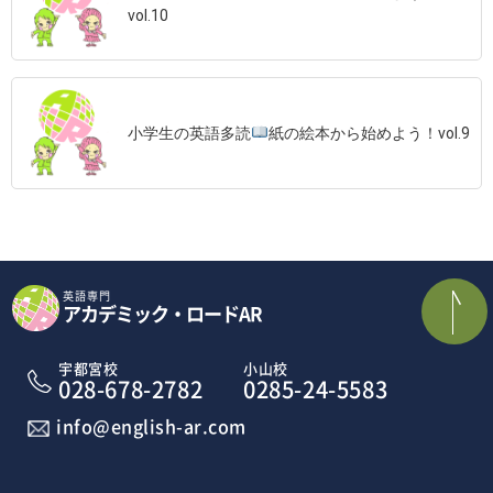
vol.10
小学生の英語多読
紙の絵本から始めよう！vol.9
英語専門
アカデミック・ロードAR
宇都宮校
小山校
028-678-2782
0285-24-5583
info@english-ar.com