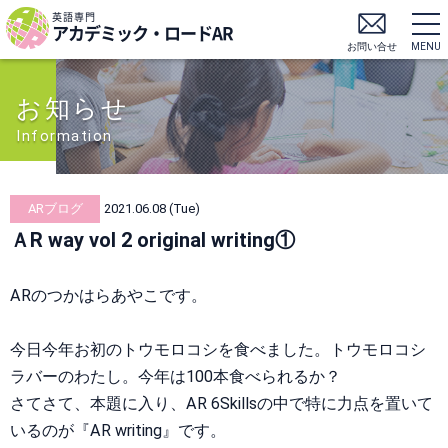
英語専門
アカデミック・ロードAR
お問い合せ
MENU
お知らせ
Information
ARブログ
2021.06.08 (Tue)
ＡR way vol 2 original writing①
ARのつかはらあやこです。
今日今年お初のトウモロコシを食べました。トウモロコシ
ラバーのわたし。今年は100本食べられるか？
さてさて、本題に入り、AR 6Skillsの中で特に力点を置いて
いるのが『AR writing』です。