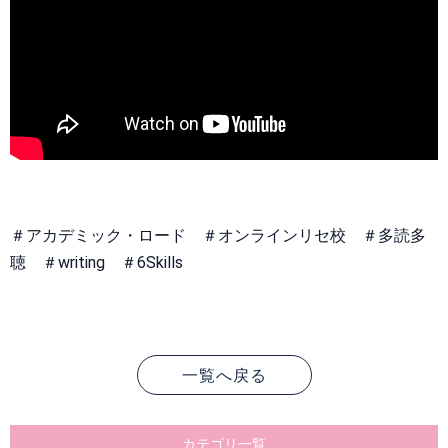
＃アカデミック・ロード ＃オンラインリセ校 ＃多読多
聴 ＃writing ＃6Skills
一覧へ戻る
カテゴリ一覧