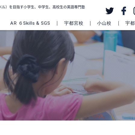
級レベル）を目指す小学生、中学生、高校生の英語専門塾
AR ６Skills & SGS
宇都宮校
小山校
宇都宮