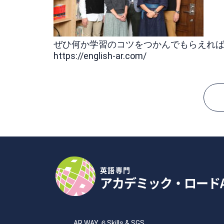
ぜひ何か学習のコツをつかんでもらえれ
https://english-ar.com/
英語専門
アカデミック・ロード
AR WAY ６Skills & SGS