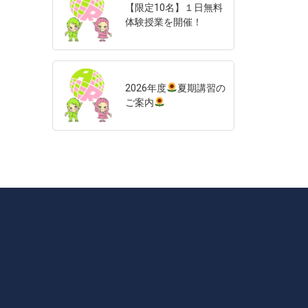
【限定10名】１日無料
体験授業を開催！
2026年度
夏期講習の
ご案内