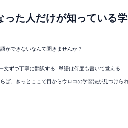
なった人だけが知っている学
英語ができないなんて聞きませんか？
一文ずつ丁寧に翻訳する…単語は何度も書いて覚える…
ならば、きっとここで目からウロコの学習法が見つけら