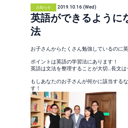
2019.10.16 (Wed)
お知らせ
英語ができるように
法
お子さんからたくさん勉強しているのに
ポイントは英語の学習法にあります！
英語は文法を整理することが大切…長文は
もしあなたのお子さんが何かに該当する
す！