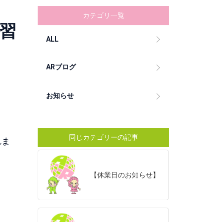
カテゴリ一覧
習
ALL
ARブログ
お知らせ
同じカテゴリーの記事
れま
【休業日のお知らせ】