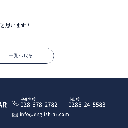
ばと思います！
一覧へ戻る
宇都宮校
小山校
AR
028-678-2782
0285-24-5583
info@english-ar.com