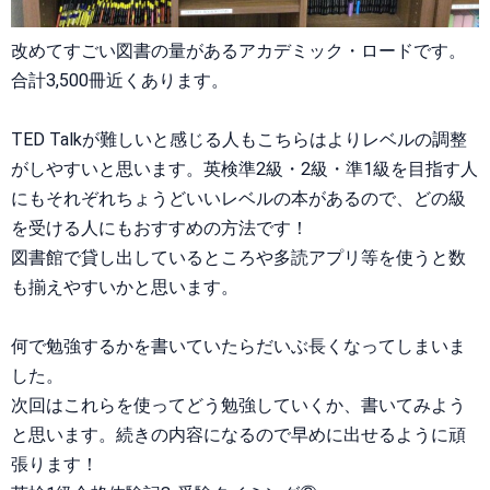
改めてすごい図書の量があるアカデミック・ロードです。
合計3,500冊近くあります。
TED Talkが難しいと感じる人もこちらはよりレベルの調整
がしやすいと思います。英検準2級・2級・準1級を目指す人
にもそれぞれちょうどいいレベルの本があるので、どの級
を受ける人にもおすすめの方法です！
図書館で貸し出しているところや多読アプリ等を使うと数
も揃えやすいかと思います。
何で勉強するかを書いていたらだいぶ長くなってしまいま
した。
次回はこれらを使ってどう勉強していくか、書いてみよう
と思います。続きの内容になるので早めに出せるように頑
張ります！