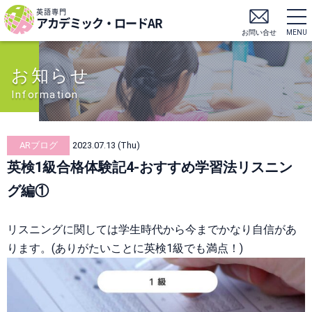
英語専門
アカデミック・ロードAR
お問い合せ
MENU
お知らせ
Information
ARブログ
2023.07.13 (Thu)
英検1級合格体験記4-おすすめ学習法リスニン
グ編①
リスニングに関しては学生時代から今までかなり自信があ
ります。(ありがたいことに英検1級でも満点！)