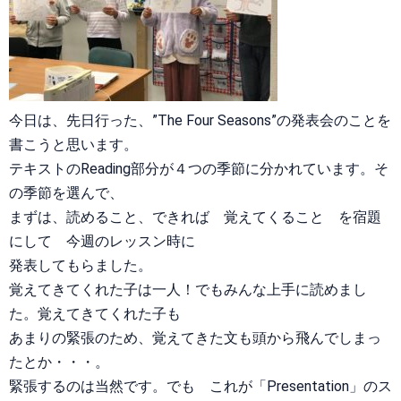
今日は、先日行った、”The Four Seasons”の発表会のことを
書こうと思います。
テキストのReading部分が４つの季節に分かれています。そ
の季節を選んで、
まずは、読めること、できれば 覚えてくること を宿題
にして 今週のレッスン時に
発表してもらました。
覚えてきてくれた子は一人！でもみんな上手に読めまし
た。覚えてきてくれた子も
あまりの緊張のため、覚えてきた文も頭から飛んでしまっ
たとか・・・。
緊張するのは当然です。でも これが「Presentation」のス