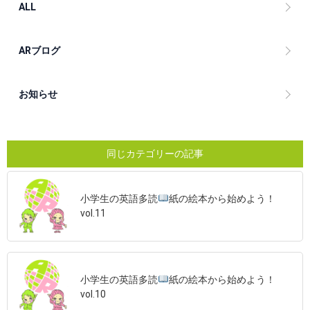
ALL
ARブログ
お知らせ
同じカテゴリーの記事
小学生の英語多読
紙の絵本から始めよう！
vol.11
小学生の英語多読
紙の絵本から始めよう！
vol.10