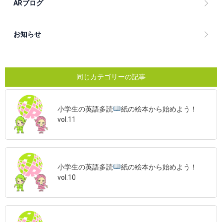
ARブログ
お知らせ
同じカテゴリーの記事
小学生の英語多読
紙の絵本から始めよう！
vol.11
小学生の英語多読
紙の絵本から始めよう！
vol.10