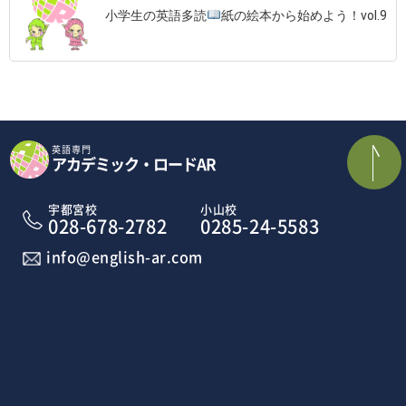
小学生の英語多読
紙の絵本から始めよう！vol.9
英語専門
アカデミック・ロードAR
宇都宮校
小山校
028-678-2782
0285-24-5583
info@english-ar.com