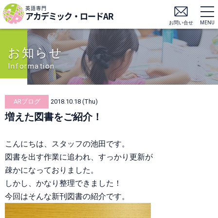
英語専門
アカデミック・ロードAR
お問い合せ
MENU
お知らせ
Information
ARブログ
2018.10.18 (Thu)
増えた図書をご紹介！
こんにちは、スタッフの池田です。
図書を出す作業に追われ、すっかり更新が
疎かになっておりました。
しかし、かなり整理できました！
今回はそんな新刊図書の紹介です。