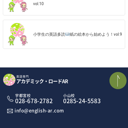
vol.10
小学生の英語多読
紙の絵本から始めよう！vol.9
英語専門
アカデミック・ロードAR
宇都宮校
小山校
028-678-2782
0285-24-5583
info@english-ar.com