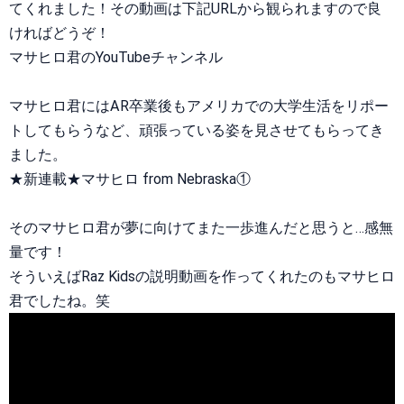
てくれました！その動画は下記URLから観られますので良
ければどうぞ！
マサヒロ君のYouTubeチャンネル
マサヒロ君にはAR卒業後もアメリカでの大学生活をリポー
トしてもらうなど、頑張っている姿を見させてもらってき
ました。
★新連載★マサヒロ from Nebraska①
そのマサヒロ君が夢に向けてまた一歩進んだと思うと…感無
量です！
そういえばRaz Kidsの説明動画を作ってくれたのもマサヒロ
君でしたね。笑