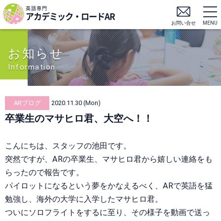
英語専門
アカデミック・ロードAR
お問い合せ
MENU
お知らせ
Information
ARブログ
2020.11.30 (Mon)
卒業生のマサヒロ君、大空へ！！
こんにちは、スタッフの池田です。
突然ですが、ARの卒業生、マサヒロ君から嬉しい連絡をも
らったので報告です。
パイロットになるという夢をかなえるべく、ARで英語を猛
勉強し、海外の大学に入学したマサヒロ君。
ついにソロフライトをするに至り、その様子を動画で送っ