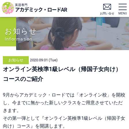
英語専門
アカデミック・ロードAR
お問い合せ
MENU
お知らせ
Information
お知らせ
2020.09.01 (Tue)
オンライン英検準1級レベル（帰国子女向け）
コースのご紹介
9月からアカデミック・ロードでは「オンライン校」を開校
し、今までに無かった新しいクラスをご用意させていただ
きます。
その第一弾として『オンライン英検準1級レベル（帰国子女
向け）コース』を開講します。