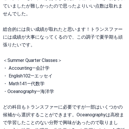
ていましたが難しかったので思ったよりいい点数は取れま
せんでした。
総合的には良い成績が取れたと思います！トランスファー
には成績が大事になってくるので、この調子で夏学期も頑
張りたいです。
＜Summer Quarter Classes＞
・ Accounting―会計学
・ English102―エッセイ
・ Math141―代数学
・Oceanography―海洋学
どの科目もトランスファーに必要ですが一部はいくつかの
候補から選択することができます。Oceanographyは高校ま
で学習したことのない分野で興味があったので取りまし