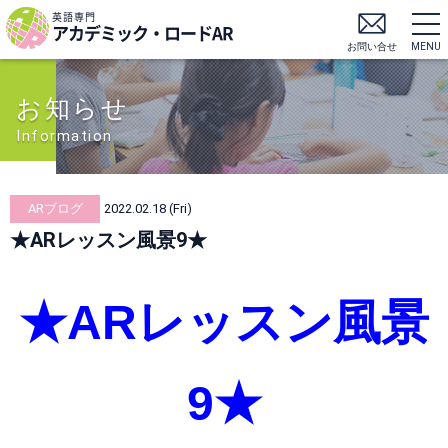
英語専門
アカデミック・ロードAR
お問い合せ
MENU
お知らせ
Information
ARブログ
2022.02.18 (Fri)
★ARレッスン風景9★
★ARレッスン風景
9★