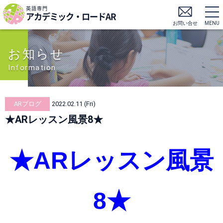
英語専門
アカデミック・ロードAR
お問い合せ
MENU
お知らせ
Information
ARブログ
2022.02.11 (Fri)
★ARレッスン風景8★
★ARレッスン風景
8★