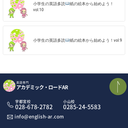
小学生の英語多読
紙の絵本から始めよう！
vol.10
小学生の英語多読
紙の絵本から始めよう！vol.9
英語専門
アカデミック・ロードAR
宇都宮校
小山校
028-678-2782
0285-24-5583
info@english-ar.com