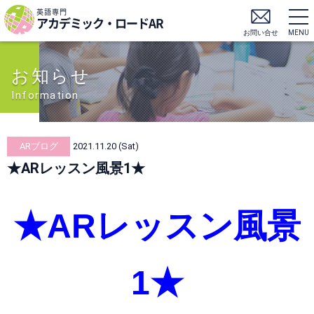
英語専門
アカデミック・ロードAR
お問い合せ
MENU
お知らせ
Information
ARブログ
2021.11.20 (Sat)
★ARレッスン風景1★
★ARレッスン風景
1★