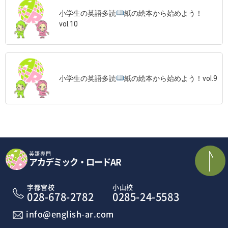
小学生の英語多読
紙の絵本から始めよう！
vol.10
小学生の英語多読
紙の絵本から始めよう！vol.9
英語専門
アカデミック・ロードAR
宇都宮校
小山校
028-678-2782
0285-24-5583
info@english-ar.com