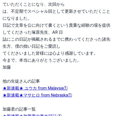
ていただくことになり、次回から
は、不定期でスペシャル回として更新させていただくこと
になりました。
日記で文章を公に向けて書くという貴重な経験の場を提供
してくださった塚原先生、AR 日
誌にこの日記が掲載されるまでに携わってくださった諸先
生方、僕の拙い日記をご愛読し
てくださいました皆様には心より感謝しています。
今まで、本当にありがとうございました。
加藤
他の生徒さんの記事
★新連載★ ユウカ from Malaysia①
★新連載★マサヒロ from Nebraska①
加藤君の記事一覧