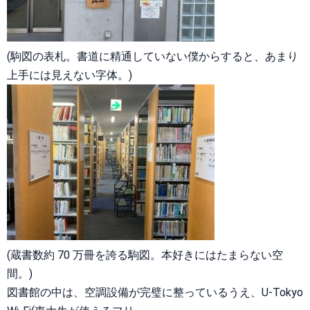
(駒図の表札。書道に精通していない僕からすると、あまり
上手には見えない字体。)
(蔵書数約 70 万冊を誇る駒図。本好きにはたまらない空
間。)
図書館の中は、空調設備が完璧に整っているうえ、U-Tokyo