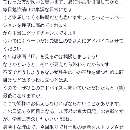
で行った方が良いと思います。夏に部活を引退してから、
毎日勉強漬けの単調な日常にちょ
うど退屈してくる時期だとも思いますし、きっとモチベー
ションを極度に高めてくれます
から本当にグッドチャンスですよ!!
ついでにもう一つだけ受験生の皆さんにアドバイスさせて
ください。
今年は映画『IT』を見るのは我慢しましょう!
なぜかというと、それが見えたら終わりだからです…
不安でどうしようもない受験生の心の平静を保つために願
掛けなどは多少役に立つとは思
うので、ぜひこのアドバイスも聞いていただけたらと…(笑)
最後になりますが、
ここで皆様にお伝えしなければならないことがあります。
この日記で 6 回目になる「加藤君の東大日記」の連載です
が、学業に専念したいという誠に
身勝手な理由で、今回限りで月一度の更新をストップさせ