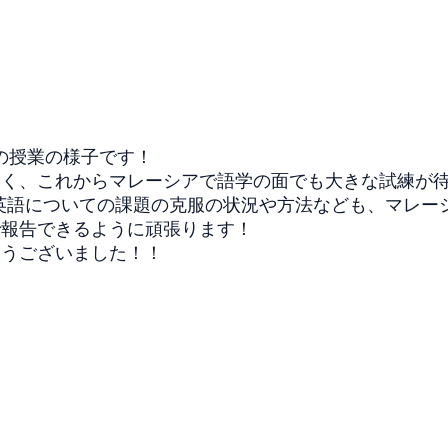
)の授業の様子です！
遠く、これからマレーシアで語学の面でも大きな試練が
現在の英語についての課題の克服の状況や方法なども、マレー
で報告できるように頑張ります！
とうございました！！