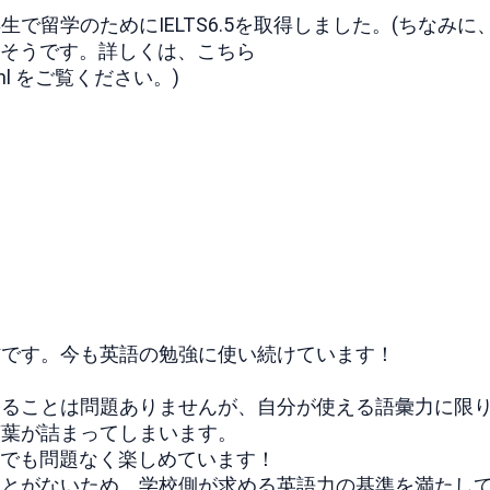
留学のためにIELTS6.5を取得しました。(ちなみに
ベルだそうです。詳しくは、こちら
ml
をご覧ください。)
教材です。今も英語の勉強に使い続けています！
することは問題ありませんが、自分が使える語彙力に限
言葉が詰まってしまいます。
なしでも問題なく楽しめています！
ことがないため、学校側が求める英語力の基準を満たし