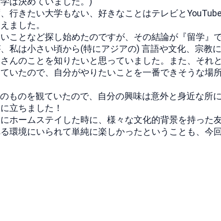
学は決めていました。)
行きたい大学もない、好きなことはテレビとYouTub
覚えました。
たいことなど探し始めたのですが、その結論が『留学』
、私は小さい頃から(特にアジアの) 言語や文化、宗教
くさんのことを知りたいと思っていました。また、それ
えていたので、自分がやりたいことを一番できそうな場
な国のものを観ていたので、自分の興味は意外と身近な所
役に立ちました！
ーにホームステイした時に、様々な文化的背景を持った
べる環境にいられて単純に楽しかったということも、今