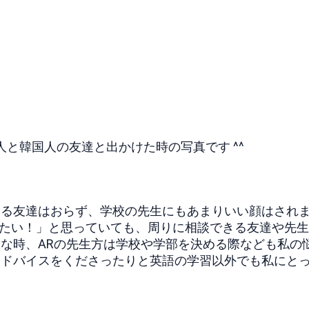
と韓国人の友達と出かけた時の写真です ^^
する友達はおらず、学校の先生にもあまりいい顔はされ
きたい！」と思っていても、周りに相談できる友達や先
な時、ARの先生方は学校や学部を決める際なども私の
アドバイスをくださったりと英語の学習以外でも私にと