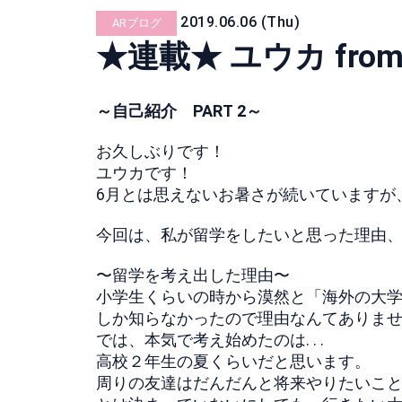
2019.06.06 (Thu)
ARブログ
★連載★ ユウカ from 
～自己紹介 PART 2～
お久しぶりです！
ユウカです！
6月とは思えないお暑さが続いていますが
今回は、私が留学をしたいと思った理由
〜留学を考え出した理由〜
小学生くらいの時から漠然と「海外の大学に行
しか知らなかったので理由なんてありま
では、本気で考え始めたのは. . .
高校２年生の夏くらいだと思います。
周りの友達はだんだんと将来やりたいこと