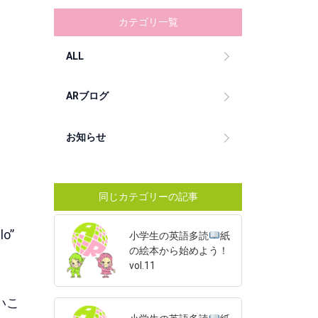
カテゴリ一覧
ALL
ARブログ
お知らせ
同じカテゴリーの記事
o”
小学生の英語多読
紙
の絵本から始めよう！
vol.11
いこ