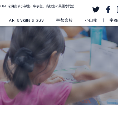
級レベル）を目指す小学生、中学生、高校生の英語専門塾
AR ６Skills & SGS
宇都宮校
小山校
宇都宮