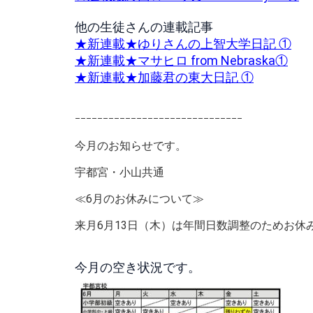
他の生徒さんの連載記事
★新連載★ゆりさんの上智大学日記 ①
★新連載★マサヒロ from Nebraska①
★新連載★加藤君の東大日記 ①
ｰｰｰｰｰｰｰｰｰｰｰｰｰｰｰｰｰｰｰｰｰｰｰｰｰｰｰｰｰｰ
今月のお知らせです。
宇都宮・小山共通
≪6月のお休みについて≫
来月6月13日（木）は年間日数調整のためお休
今月の空き状況です。