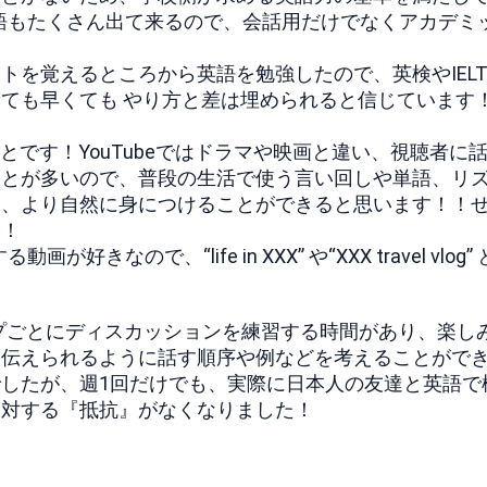
的な単語もたくさん出て来るので、会話用だけでなくアカデミ
トを覚えるところから英語を勉強したので、英検やIELT
ても早くても やり方と差は埋められると信じています
ことです！YouTubeではドラマや映画と違い、視聴者に
ことが多いので、普段の生活で使う言い回しや単語、リ
て、より自然に身につけることができると思います！！
い！
ので、“life in XXX” や“XXX travel vlog”
プごとにディスカッションを練習する時間があり、楽し
を伝えられるように話す順序や例などを考えることがで
したが、週1回だけでも、実際に日本人の友達と英語で
に対する『抵抗』がなくなりました！