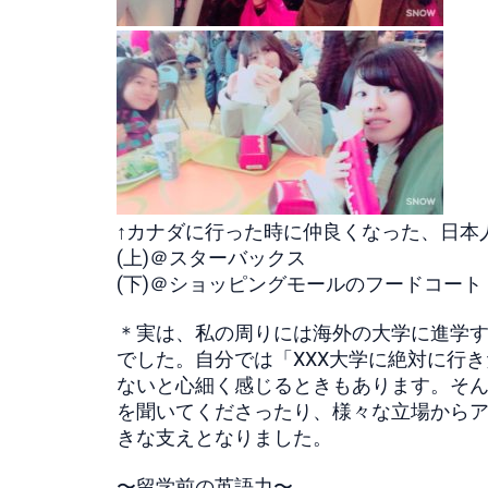
↑カナダに行った時に仲良くなった、日本人
(上)＠スターバックス
(下)＠ショッピングモールのフードコート
＊実は、私の周りには海外の大学に進学
でした。自分では「XXX大学に絶対に行
ないと心細く感じるときもあります。そん
を聞いてくださったり、様々な立場から
きな支えとなりました。
〜留学前の英語力〜