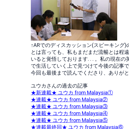
↑ARでのディスカッション(スピーキング
とは言っても、私もまだまだ流暢とは程
いると覚悟しております. . . 。私の
で生活していく上で見つけて今後の記事
今回も最後まで読んでくださり、ありが
ユウカさんの過去の記事
★新連載★ ユウカ from Malaysia①
★連載★ ユウカ from Malaysia②
★連載★ ユウカ from Malaysia③
★連載★ ユウカ from Malaysia④
★連載★ ユウカ from Malaysia⑤
★連載最終回★ ユウカ from Malaysia⑥