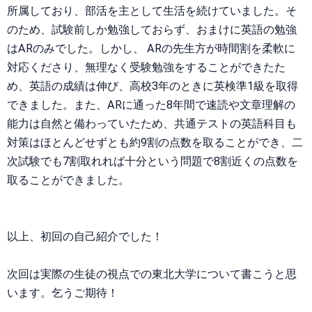
所属しており、部活を主として生活を続けていました。そ
のため、試験前しか勉強しておらず、おまけに英語の勉強
はARのみでした。しかし、 ARの先生方が時間割を柔軟に
対応くださり、無理なく受験勉強をすることができたた
め、英語の成績は伸び、高校3年のときに英検準1級を取得
できました。また、ARに通った8年間で速読や文章理解の
能力は自然と備わっていたため、共通テストの英語科目も
対策はほとんどせずとも約9割の点数を取ることができ、二
次試験でも7割取れれば十分という問題で8割近くの点数を
取ることができました。
以上、初回の自己紹介でした！
次回は実際の生徒の視点での東北大学について書こうと思
います。乞うご期待！