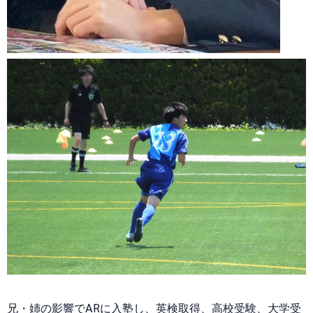
兄・姉の影響でARに入塾し、英検取得、高校受験、大学受