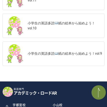
vol.11
小学生の英語多読
紙の絵本から始めよう！
vol.10
小学生の英語多読
紙の絵本から始めよう！vol.9
英語専門
アカデミック・ロードAR
宇都宮校
小山校