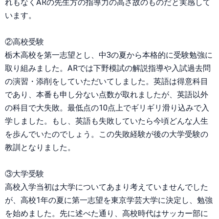
れもなくARの先生方の指導力の高さ故のものだと実感して
います。
②高校受験
栃木高校を第一志望とし、中3の夏から本格的に受験勉強に
取り組みました。ARでは下野模試の解説指導や入試過去問
の演習・添削をしていただいてしました。英語は得意科目
であり、本番も申し分ない点数が取れましたが、英語以外
の科目で大失敗。最低点の10点上でギリギリ滑り込みで入
学しました。もし、英語も失敗していたら今頃どんな人生
を歩んでいたのでしょう。この失敗経験が後の大学受験の
教訓となりました。
③大学受験
高校入学当初は大学についてあまり考えていませんでした
が、高校1年の夏に第一志望を東京学芸大学に決定し、勉強
を始めました。先に述べた通り、高校時代はサッカー部に