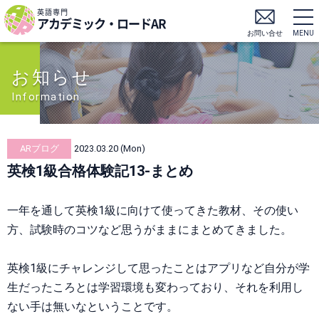
英語専門
アカデミック・ロードAR
お問い合せ
MENU
お知らせ
Information
ARブログ
2023.03.20 (Mon)
英検1級合格体験記13-まとめ
一年を通して英検1級に向けて使ってきた教材、その使い
方、試験時のコツなど思うがままにまとめてきました。
英検1級にチャレンジして思ったことはアプリなど自分が学
生だったころとは学習環境も変わっており、それを利用し
ない手は無いなということです。