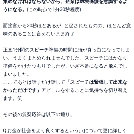
集めなければならないから、企業は環境保護を意識するよ
うになる。
(この時点で1分30秒程度)
面接官から30秒ほどあるが…と促されたものの、ほとんど意
味のあることは言えないまま終了…
正直1分間のスピーチ準備の時間に頭が真っ白になってしま
い、うまくまとめられませんでした。スピーチにはかなり
準備をかけたつもりでしたが、いざ本番になると飛んでし
まいました。
ここであとは話すだけ話して
「スピーチは緊張して出来な
かっただけです」
アピールをすることに気持ちを切り替え
ます。笑
その後の質疑応答は以下の通り。
Q.お金が社会をより良くするという点について更に詳しく