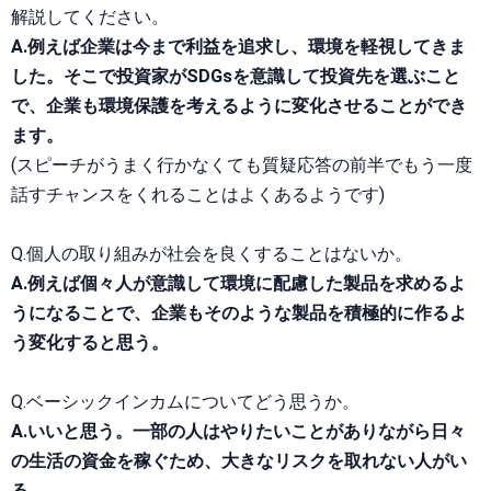
解説してください。
A.例えば企業は今まで利益を追求し、環境を軽視してきま
した。そこで投資家がSDGsを意識して投資先を選ぶこと
で、企業も環境保護を考えるように変化させることができ
ます。
(スピーチがうまく行かなくても質疑応答の前半でもう一度
話すチャンスをくれることはよくあるようです)
Q.個人の取り組みが社会を良くすることはないか。
A.例えば個々人が意識して環境に配慮した製品を求めるよ
うになることで、企業もそのような製品を積極的に作るよ
う変化すると思う。
Q.ベーシックインカムについてどう思うか。
A.いいと思う。一部の人はやりたいことがありながら日々
の生活の資金を稼ぐため、大きなリスクを取れない人がい
る。