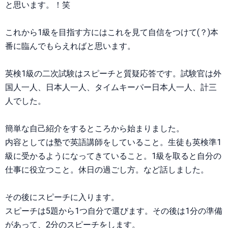
と思います。！笑
これから1級を目指す方にはこれを見て自信をつけて(？)本
番に臨んでもらえればと思います。
英検1級の二次試験はスピーチと質疑応答です。試験官は外
国人一人、日本人一人、タイムキーパー日本人一人、計三
人でした。
簡単な自己紹介をするところから始まりました。
内容としては塾で英語講師をしていること。生徒も英検準1
級に受かるようになってきていること。1級を取ると自分の
仕事に役立つこと。休日の過ごし方。など話しました。
その後にスピーチに入ります。
スピーチは5題から1つ自分で選びます。その後は1分の準備
があって、2分のスピーチをします。