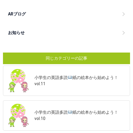
ARブログ
お知らせ
同じカテゴリーの記事
小学生の英語多読
紙の絵本から始めよう！
vol.11
小学生の英語多読
紙の絵本から始めよう！
vol.10