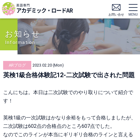
英語専門
アカデミック・ロードAR
お問い合せ
MENU
お知らせ
Information
ARブログ
2023.02.20 (Mon)
英検1級合格体験記12-二次試験で出された問題
こんにちは。本日は二次試験でのやり取りについて紹介で
す！
英検1級の一次試験はかなり余裕をもって合格しましたが、
二次試験は602点の合格点のところ607点でした。
なのでこのラインが本当にギリギリ合格のラインと言える