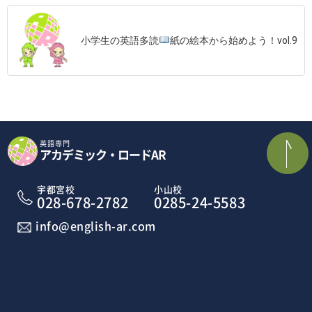
小学生の英語多読
紙の絵本から始めよう！vol.9
英語専門
アカデミック・ロードAR
宇都宮校
小山校
028-678-2782
0285-24-5583
info@english-ar.com