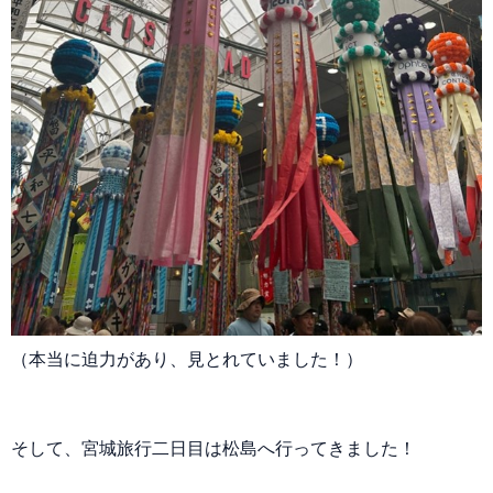
（本当に迫力があり、見とれていました！）
そして、宮城旅行二日目は松島へ行ってきました！