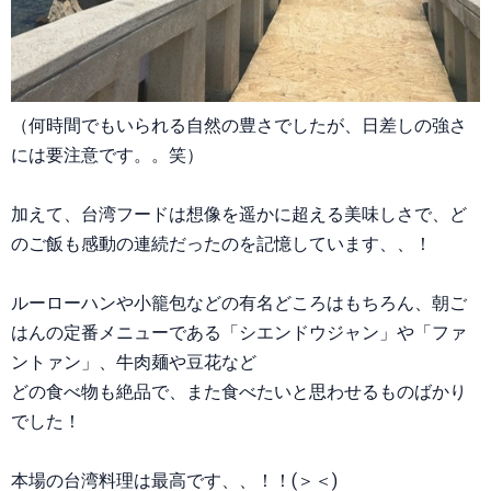
（何時間でもいられる自然の豊さでしたが、日差しの強さ
には要注意です。。笑）
加えて、台湾フードは想像を遥かに超える美味しさで、ど
のご飯も感動の連続だったのを記憶しています、、！
ルーローハンや小籠包などの有名どころはもちろん、朝ご
はんの定番メニューである「シエンドウジャン」や「ファ
ントァン」、牛肉麺や豆花など
どの食べ物も絶品で、また食べたいと思わせるものばかり
でした！
本場の台湾料理は最高です、、！！(＞＜)