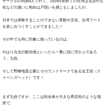
サークルの同期4人で行く、3泊4日初めての台湾は言語や文
化などの違いに初めは戸惑いを感じもしましたが、
日本では体験することのできない景観や文化、台湾フード
を楽しみつくすことができました！
その中でも特に印象に残っているのは、
やはり台北の観光地といったら一番に頭に浮かぶであろ
う、九份。
そして野柳地質公園とそのランドマークである女王頭（ク
イーンズヘッド）です！
まず九份ですが、ここは街全体が大きな商店街のような場
所で、