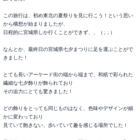
この旅行は、初め東北の夏祭りを見に行こう！という思い
から構想が始まりましたが、
日程的に宮城県しか行くことができず、、（ ; ; ）
なんとか、最終日の宮城県七夕まつりに足を運ぶことがで
きました！
とても長いアーケード街の端から端まで、和紙で彩られた
繊細な七夕飾りが飾られており
その迫力にとても驚きました！
どの飾りをとっても同じものはなく、色味やデザインが細
かに変わっており
見ていて飽きない、歩いていて趣を感じる場所でした！