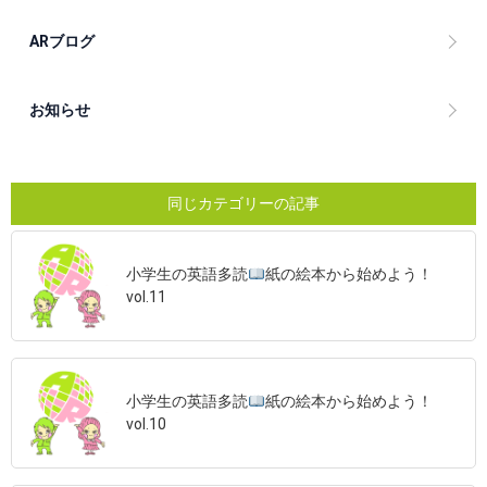
ARブログ
お知らせ
同じカテゴリーの記事
小学生の英語多読
紙の絵本から始めよう！
vol.11
小学生の英語多読
紙の絵本から始めよう！
vol.10