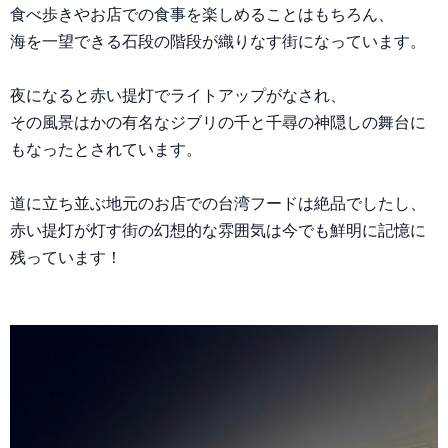
食べ歩きやお店での食事を楽しめることはもちろん、
海を一望できる石段の階段が織りなす街になっています。
夜になると赤い提灯でライトアップがなされ、
その風景はかの有名なジブリの千と千尋の神隠しの舞台に
もなったとされています。
道に立ち並ぶ地元のお店での台湾フードは絶品でしたし、
赤い提灯が灯す街の幻想的な雰囲気は今でも鮮明に記憶に
残っています！