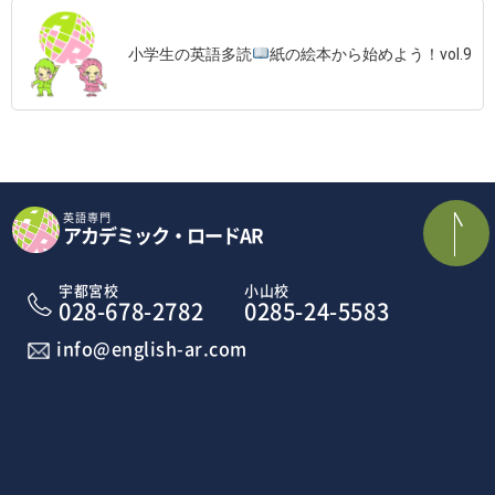
小学生の英語多読
紙の絵本から始めよう！vol.9
英語専門
アカデミック・ロードAR
宇都宮校
小山校
028-678-2782
0285-24-5583
info@english-ar.com