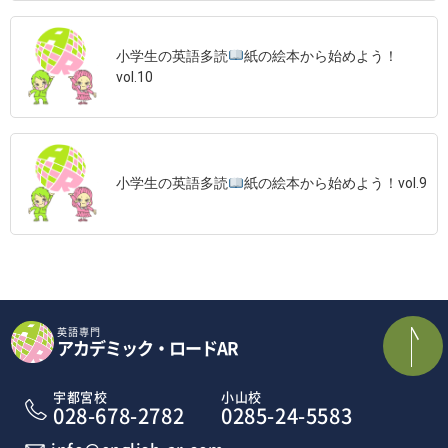
小学生の英語多読
紙の絵本から始めよう！
vol.10
小学生の英語多読
紙の絵本から始めよう！vol.9
英語専門
アカデミック・ロードAR
宇都宮校
小山校
028-678-2782
0285-24-5583