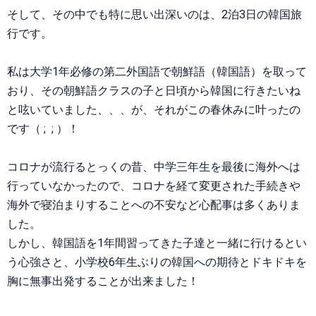
そして、その中でも特に思い出深いのは、2泊3日の韓国旅
行です。
私は大学1年必修の第二外国語で朝鮮語（韓国語）を取って
おり、その朝鮮語クラスの子と日頃から韓国に行きたいね
と呟いていました、、、が、それがこの春休みに叶ったの
です（ ; ; ）！
コロナが流行るとっくの昔、中学三年生を最後に海外へは
行っていなかったので、コロナを経て変更された手続きや
海外で寝泊まりすることへの不安など心配事は多くありま
した。
しかし、韓国語を1年間習ってきた子達と一緒に行けるとい
う心強さと、小学校6年生ぶりの韓国への期待とドキドキを
胸に無事出発することが出来ました！