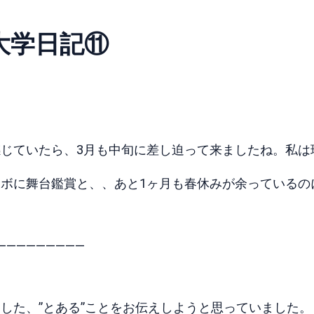
大学日記⑪
じていたら、3月も中旬に差し迫って来ましたね。私は
ボに舞台鑑賞と、、あと1ヶ月も春休みが余っているの
—————————
した、”とある”ことをお伝えしようと思っていました。