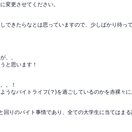
題に変更させてください。
話しできたらなとは思っていますので、少しばかり待っ
すが、、
こうと思います！
？
い。。！
ようなバイトライフ(？)を過ごしているのかを赤裸々に
と回りのバイト事情であり、全ての大学生に当てはまる