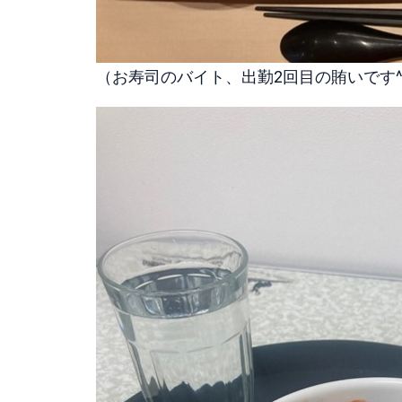
（お寿司のバイト、出勤2回目の賄いです^