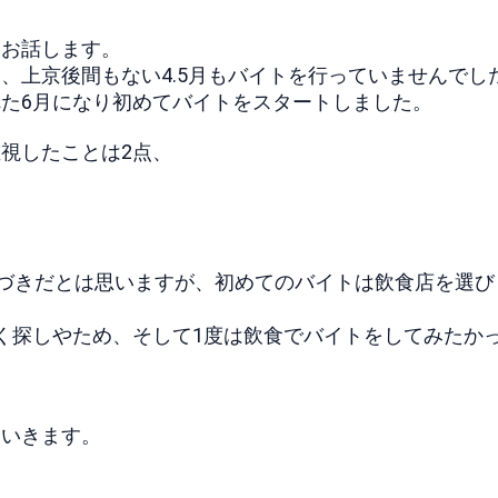
てお話します。
、上京後間もない4.5月もバイトを行っていませんでし
た6月になり初めてバイトをスタートしました。
視したことは2点、
気づきだとは思いますが、初めてのバイトは飲食店を選び
く探しやため、そして1度は飲食でバイトをしてみたか
ていきます。