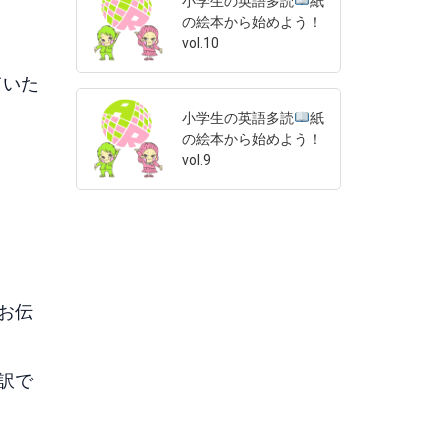
小学生の英語多読
紙
の絵本から始めよう！
vol.10
ていた
小学生の英語多読
紙
の絵本から始めよう！
vol.9
お伝
訳で