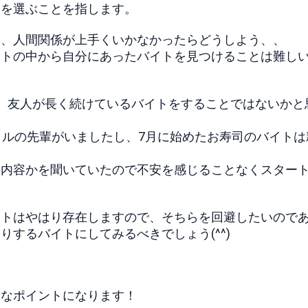
トを選ぶことを指します。
、、人間関係が上手くいかなかったらどうしよう、、
イトの中から自分にあったバイトを見つけることは難し
、友人が長く続けているバイトをすることではないかと
クルの先輩がいましたし、7月に始めたお寿司のバイトは
事内容かを聞いていたので不安を感じることなくスター
イトはやはり存在しますので、そちらを回避したいので
するバイトにしてみるべきでしょう(^^)
きなポイントになります！