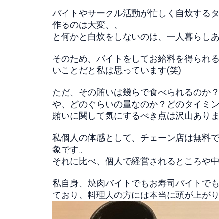
バイトやサークル活動が忙しく自炊するタ
作るのは大変、、
と何かと自炊をしないのは、一人暮らし
そのため、バイトをしてお給料を得られ
いことだと私は思っています(笑)
ただ、その賄いは幾らで食べられるのか
や、どのぐらいの量なのか？どのタイミ
賄いに関して気にするべき点は沢山あり
私個人の体感として、チェーン店は無料で
象です。
それに比べ、個人で経営されるところや
私自身、焼肉バイトでもお寿司バイトで
ており、料理人の方には本当に頭が上がり