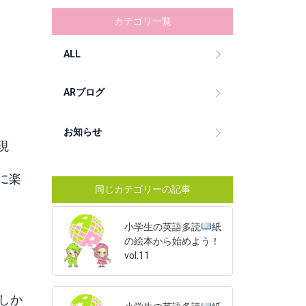
カテゴリ一覧
ALL
ARブログ
お知らせ
現
に楽
同じカテゴリーの記事
小学生の英語多読
紙
の絵本から始めよう！
vol.11
しか