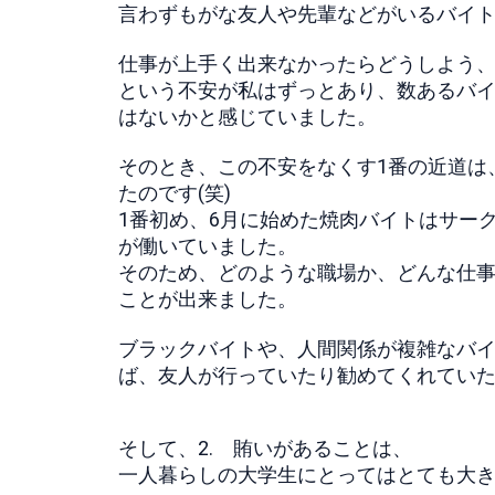
言わずもがな友人や先輩などがいるバイ
仕事が上手く出来なかったらどうしよう
という不安が私はずっとあり、数あるバ
はないかと感じていました。
そのとき、この不安をなくす1番の近道は
たのです(笑)
1番初め、6月に始めた焼肉バイトはサー
が働いていました。
そのため、どのような職場か、どんな仕
ことが出来ました。
ブラックバイトや、人間関係が複雑なバ
ば、友人が行っていたり勧めてくれていたり
そして、2. 賄いがあることは、
一人暮らしの大学生にとってはとても大