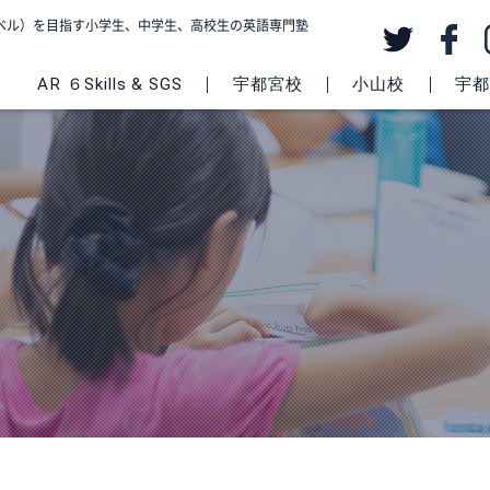
級レベル）を目指す小学生、中学生、高校生の英語専門塾
AR ６Skills & SGS
宇都宮校
小山校
宇都宮