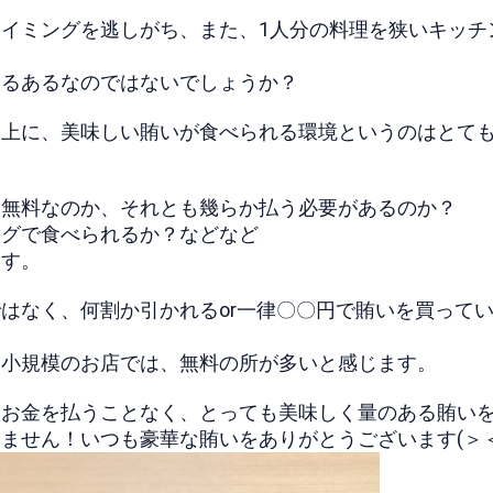
イミングを逃しがち、また、1人分の料理を狭いキッチ
あるあるなのではないでしょうか？
る上に、美味しい賄いが食べられる環境というのはとて
？無料なのか、それとも幾らか払う必要があるのか？
ングで食べられるか？などなど
ます。
はなく、何割か引かれるor一律〇〇円で賄いを買って
中小規模のお店では、無料の所が多いと感じます。
もお金を払うことなく、とっても美味しく量のある賄い
ません！いつも豪華な賄いをありがとうございます(＞＜