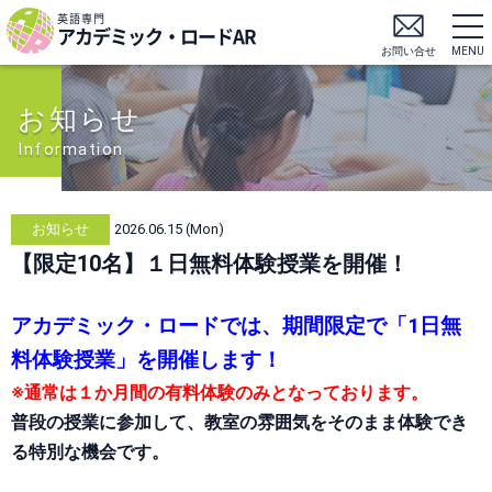
英語専門
アカデミック・ロードAR
お問い合せ
MENU
お知らせ
Information
お知らせ
2026.06.15 (Mon)
【限定10名】１日無料体験授業を開催！
アカデミック・ロードでは、期間限定で「1日無
料体験授業」を開催します！
※通常は１か月間の有料体験のみとなっております。
普段の授業に参加して、教室の雰囲気をそのまま体験でき
る特別な機会です。