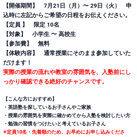
【開催期間】
7月21日（月）〜 29日（火） 申
込時に左記からご希望の日程をお伝えください。
【定員 】
限定 10名
【対象】
小学生 〜 高校生
【参加費】
無料
【体験内容】
通常授業にそのまま参加していた
だけます！
実際の授業の流れや教室の雰囲気を、入塾前にし
っかり確認できる絶好のチャンスです。
【こんな方におすすめ】
・英語塾を探しているお子さんやご家族
・授業の雰囲気を実際に確かめてから入塾を検討したい方
・勉強の習慣をつけたいと考えているお子さん
※定員10名・先着順のため、お早めにお申し込みくださ